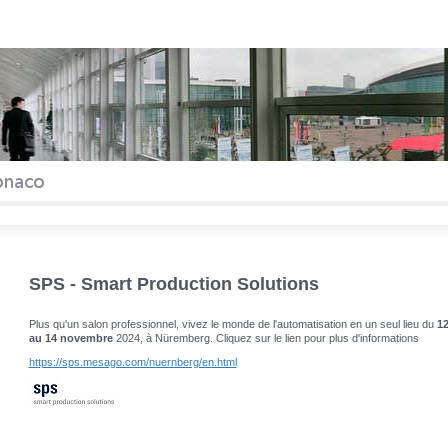
SPS - Smart Production Solutions
Plus qu'un salon professionnel, vivez le monde de l'automatisation en un seul lieu du
1
au 14 novembre
2024, à Nüremberg. Cliquez sur le lien pour plus d'informations
https://sps.mesago.com/nuernberg/en.html