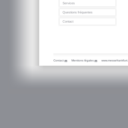
Services
Questions fréquentes
Contact
Contact
Mentions légales
www.messefrankfurt