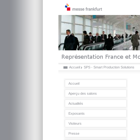
Accueil
SPS - Smart Production Solutions
Accueil
Aperçu des salons
Actualités
Exposants
Visiteurs
Presse